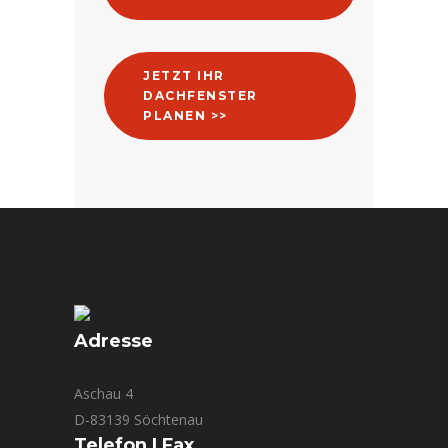
JETZT IHR
DACHFENSTER
PLANEN >>
Adresse
Aschau 4
D-83139
Söchtenau
Telefon | Fax